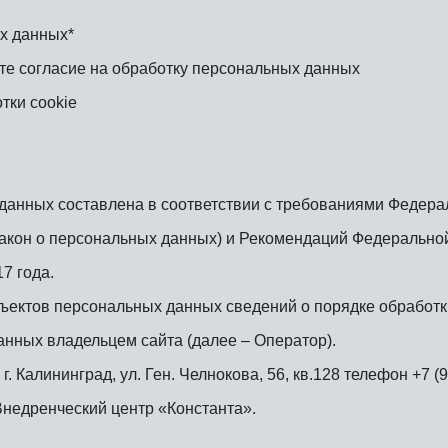
х данных*
те согласие на обработку персональных данных
тки cookie
анных составлена в соответствии с требованиями Федераль
акон о персональных данных) и Рекомендаций Федеральной
7 года.
бъектов персональных данных сведений о порядке обработ
нных владельцем сайта (далее – Оператор).
г. Калининград, ул. Ген. Челнокова, 56, кв.128 телефон +7 
недренческий центр «Константа».