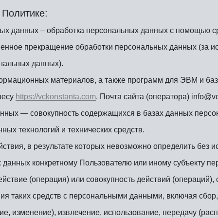
 Политике:
ых данных – обработка персональных данных с помощью ср
енное прекращение обработки персональных данных (за ис
нальных данных).
формационных материалов, а также программ для ЭВМ и ба
дресу
https://vckonstanta.com
. Почта сайта (оператора) info@v
ных — совокупность содержащихся в базах данных персо
ых технологий и технических средств.
твия, в результате которых невозможно определить без 
данных конкретному Пользователю или иному субъекту пе
йствие (операция) или совокупность действий (операций)
ия таких средств с персональными данными, включая сбор,
ие, изменение), извлечение, использование, передачу (рас