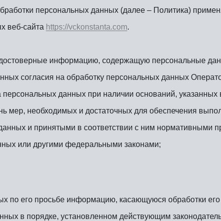
бработки персональных данных (далее – Политика) примен
ях веб-сайта
https://vckonstanta.com
.
х достоверные информацию, содержащую персональные дан
анных согласия на обработку персональных данных Операт
а персональных данных при наличии оснований, указанных 
ень мер, необходимых и достаточных для обеспечения выпо
анных и принятыми в соответствии с ним нормативными п
нных или другими федеральными законами;
ых по его просьбе информацию, касающуюся обработки его
нных в порядке, установленном действующим законодател