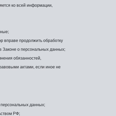
яется ко всей информации,
ные;
ор вправе продолжить обработку
в Законе о персональных данных;
лнения обязанностей,
равовыми актами, если иное не
 персональных данных;
ьством РФ;