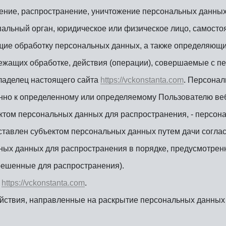
ление, распространение, уничтожение персональных данных
пальный орган, юридическое или физическое лицо, самосто
щие обработку персональных данных, а также определяющи
ежащих обработке, действия (операции), совершаемые с 
владелец настоящего сайта
https://vckonstanta.com
. Персона
нно к определенному или определяемому Пользователю ве
том персональных данных для распространения, - персона
оставлен субъектом персональных данных путем дачи согла
ных данных для распространения в порядке, предусмотрен
решенные для распространения).
а
https://vckonstanta.com
.
йствия, направленные на раскрытие персональных данных