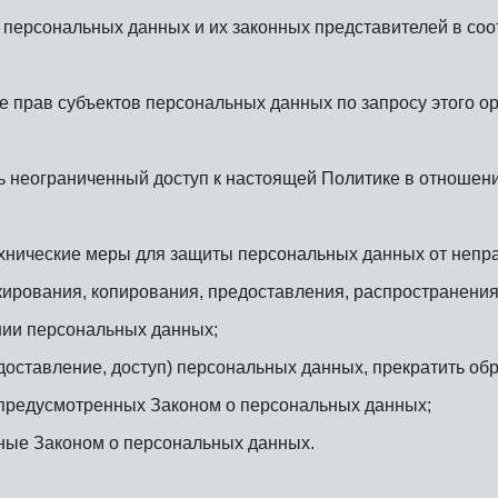
 персональных данных и их законных представителей в соо
е прав субъектов персональных данных по запросу этого 
ь неограниченный доступ к настоящей Политике в отношен
хнические меры для защиты персональных данных от непр
окирования, копирования, предоставления, распространени
нии персональных данных;
доставление, доступ) персональных данных, прекратить обр
 предусмотренных Законом о персональных данных;
ные Законом о персональных данных.