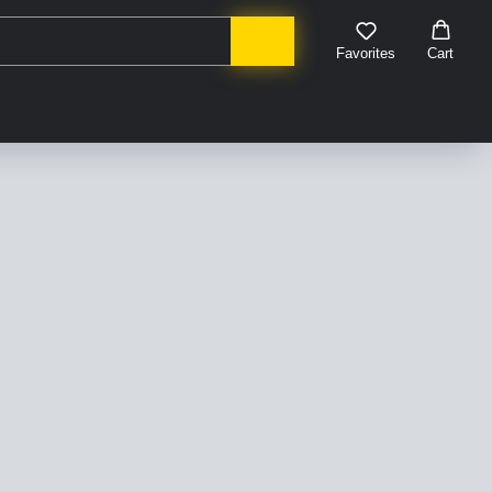
Favorites
Cart