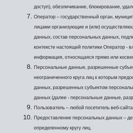
доступ), обезличивание, блокирование, уда
Оператор – государственный орган, муници
лицами организующие и (или) осуществляю
данных, состав персональных данных, подл
контексте настоящей политики Оператор - 
информация, относящаяся прямо или косве
Персональные данные, разрешенные субъек
неограниченного круга лиц к которым пред
данных, разрешенных субъектом персональ
данных (далее - персональные данные, раз
Пользователь – любой посетитель веб-сайт
Предоставление персональных данных – де
определенному кругу лиц.