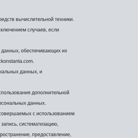
едств вычислительной техники.
ключением случаев, если
з данных, обеспечивающих их
ckonstanta.com.
нальных данных, и
использования дополнительной
рсональных данных.
, совершаемых с использованием
 запись, систематизацию,
пространение, предоставление,