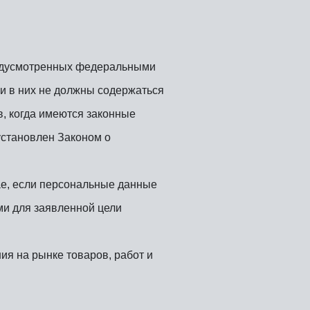
редусмотренных федеральными
и в них не должны содержаться
, когда имеются законные
установлен Законом о
ае, если персональные данные
и для заявленной цели
ия на рынке товаров, работ и