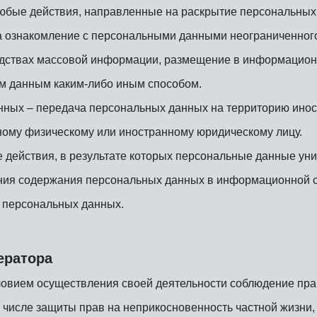
юбые действия, направленные на раскрытие персональных
а ознакомление с персональными данными неограниченного 
дствах массовой информации, размещение в информацион
ым данным каким-либо иным способом.
ных – передача персональных данных на территорию иност
нному физическому или иностранному юридическому лицу.
действия, в результате которых персональные данные уни
ния содержания персональных данных в информационной с
 персональных данных.
ератора
ловием осуществления своей деятельности соблюдение прав
 числе защиты прав на неприкосновенность частной жизни,