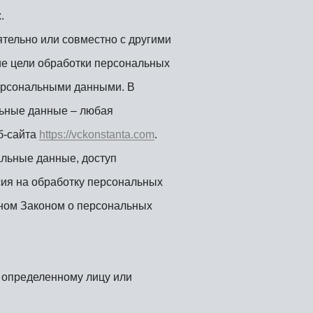
.
ятельно или совместно с другими
е цели обработки персональных
персональными данными. В
льные данные – любая
б-сайта
https://vckonstanta.com
.
льные данные, доступ
сия на обработку персональных
ном Законом о персональных
 определенному лицу или