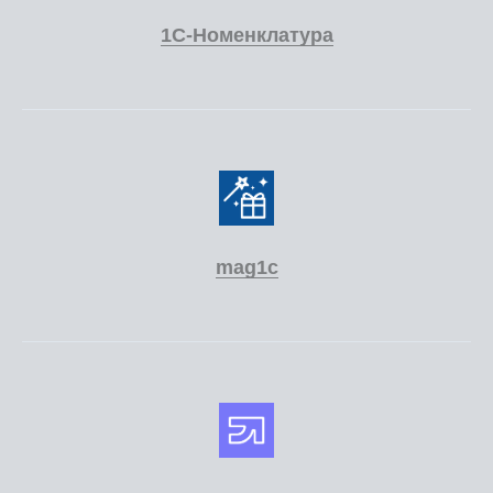
1С-Номенклатура
mag1c