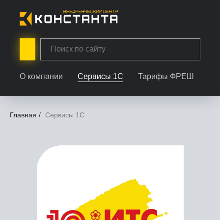
О компании
Сервисы 1С
Тарифы ФРЕШ
Ус
Главная
/
Сервисы 1С