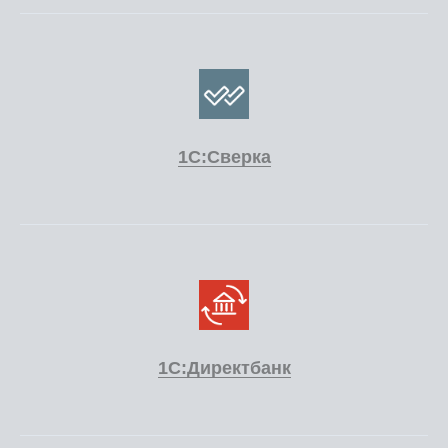
1С:Сверка
1С:Директбанк