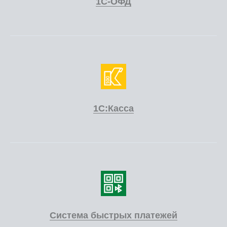
1С-ОФД
1С:Касса
Система быстрых платежей