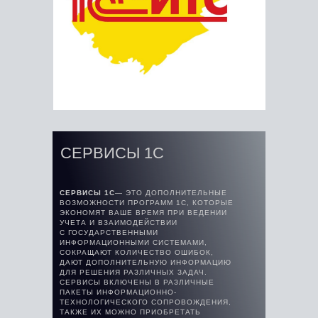
СЕРВИСЫ 1С
СЕРВИСЫ 1С
— ЭТО ДОПОЛНИТЕЛЬНЫЕ
ВОЗМОЖНОСТИ ПРОГРАММ 1С, КОТОРЫЕ
ЭКОНОМЯТ ВАШЕ ВРЕМЯ ПРИ ВЕДЕНИИ
УЧЕТА И ВЗАИМОДЕЙСТВИИ
С ГОСУДАРСТВЕННЫМИ
ИНФОРМАЦИОННЫМИ СИСТЕМАМИ,
СОКРАЩАЮТ КОЛИЧЕСТВО ОШИБОК,
ДАЮТ ДОПОЛНИТЕЛЬНУЮ ИНФОРМАЦИЮ
ДЛЯ РЕШЕНИЯ РАЗЛИЧНЫХ ЗАДАЧ.
СЕРВИСЫ ВКЛЮЧЕНЫ В РАЗЛИЧНЫЕ
ПАКЕТЫ ИНФОРМАЦИОННО-
ТЕХНОЛОГИЧЕСКОГО СОПРОВОЖДЕНИЯ,
ТАКЖЕ ИХ МОЖНО ПРИОБРЕТАТЬ