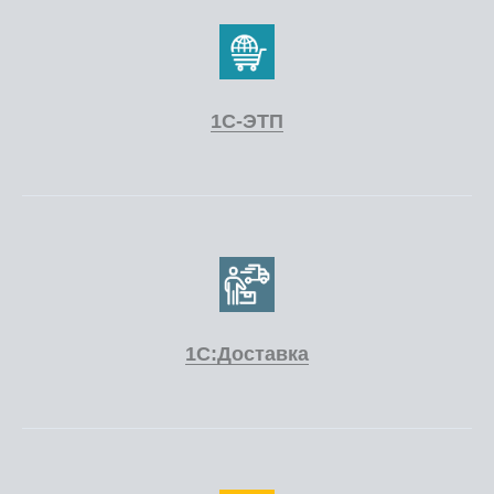
1С-ЭТП
1С:Доставка