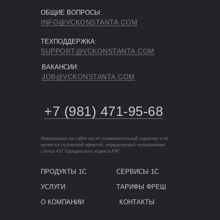
ОБЩИЕ ВОПРОСЫ:
INFO@VCKONSTANTA.COM
ТЕХПОДДЕРЖКА:
SUPPORT@VCKONSTANTA.COM
ВАКАНСИИ:
JOB@VCKONSTANTA.COM
+7 (981) 471-95-68
Информация на сайте носит ознакомительный характер и не
является публичной офертой, определяемой положениями
статьи 437 Гражданского кодекса РФ"
ПРОДУКТЫ 1С
СЕРВИСЫ 1С
УСЛУГИ
ТАРИФЫ ФРЕШ
О КОМПАНИИ
КОНТАКТЫ