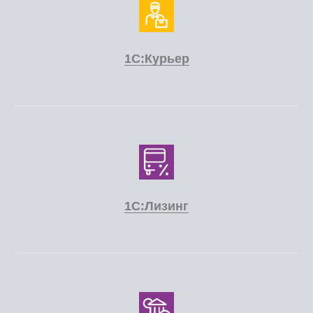
1С:Курьер
1С:Лизинг