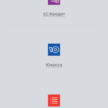
1С:Кредит
Юкасса