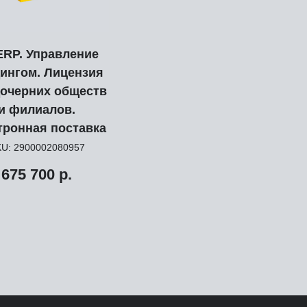
ERP. Управление
ингом. Лицензия
дочерних обществ
и филиалов.
тронная поставка
KU:
2900002080957
675 700
р.