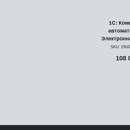
1С: Ком
автомат
Электронн
SKU:
290
108 