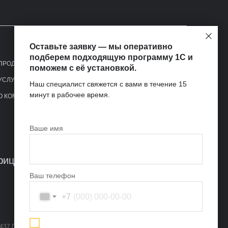
Оставьте заявку — мы оперативно
подберем подходящую программу 1С и
ПРОДУКТЫ 1С
СЕРВИСЫ 1С
поможем с её установкой.
УСЛУГИ
ТАРИФЫ ФРЕШ
Наш специалист свяжется с вами в течение 15
минут в рабочее время.
О КОМПАНИИ
КОНТАКТЫ
Ваше имя
ициальный партнер фирмы 1С
Ваш телефон
+7
437 Гражданского кодекса РФ"