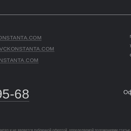
ONSTANTA.COM
VCKONSTANTA.COM
NSTANTA.COM
95-68
Оф
ктер и не является публичной офертой, определяемой положениями статьи 