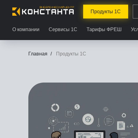
Продукты 1С
О компании
Сервисы 1С
Тарифы ФРЕШ
Ус
Главная
/
Продукты 1С