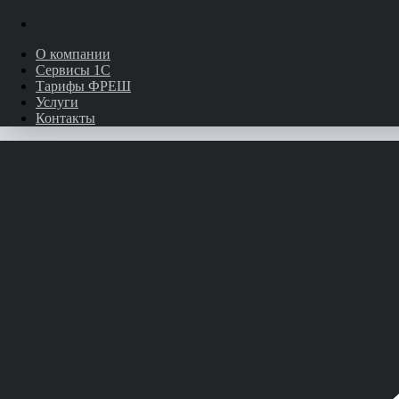
О компании
Сервисы 1С
Тарифы ФРЕШ
Услуги
Контакты