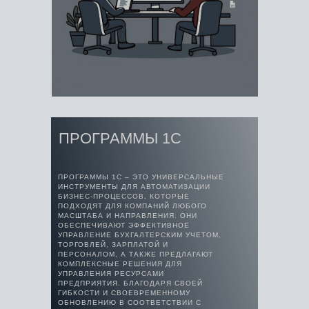
ПРОГРАММЫ 1С
ПРОГРАММЫ 1С – ЭТО УНИВЕРСАЛЬНЫЕ
ИНСТРУМЕНТЫ ДЛЯ АВТОМАТИЗАЦИИ
БИЗНЕС-ПРОЦЕССОВ, КОТОРЫЕ
ПОДХОДЯТ ДЛЯ КОМПАНИЙ ЛЮБОГО
МАСШТАБА И НАПРАВЛЕНИЯ. ОНИ
ОБЕСПЕЧИВАЮТ ЭФФЕКТИВНОЕ
УПРАВЛЕНИЕ БУХГАЛТЕРСКИМ УЧЕТОМ,
ТОРГОВЛЕЙ, ЗАРПЛАТОЙ И
ПЕРСОНАЛОМ, А ТАКЖЕ ПРЕДЛАГАЮТ
КОМПЛЕКСНЫЕ РЕШЕНИЯ ДЛЯ
УПРАВЛЕНИЯ РЕСУРСАМИ
ПРЕДПРИЯТИЯ. БЛАГОДАРЯ СВОЕЙ
ГИБКОСТИ И СВОЕВРЕМЕННОМУ
ОБНОВЛЕНИЮ В СООТВЕТСТВИИ С