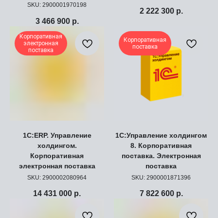
SKU:
2900001970198
2 222 300
р.
3 466 900
р.
Корпоративная
Корпоративная
электронная
поставка
поставка
1С:ERP. Управление
1С:Управление холдингом
холдингом.
8. Корпоративная
Корпоративная
поставка. Электронная
электронная поставка
поставка
SKU:
2900002080964
SKU:
2900001871396
14 431 000
р.
7 822 600
р.